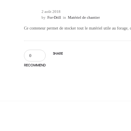
2 août 2018
by
For-Drill
in
Matériel de chantier
Ce conteneur permet de stocker tout le matériel utile au forage, 
SHARE
0
RECOMMEND