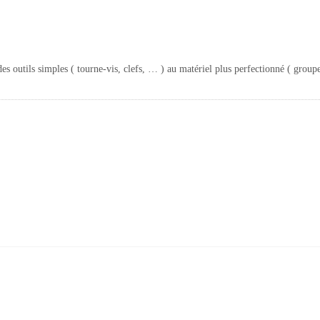
des outils simples ( tourne-vis, clefs, … ) au matériel plus perfectionné ( grou