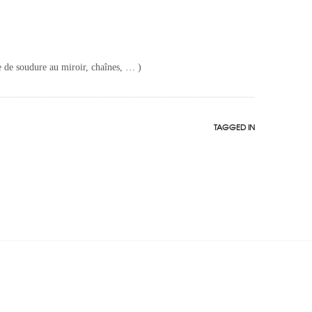
pe de soudure au miroir, chaînes, … )
TAGGED IN